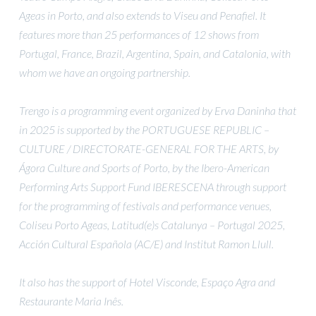
Ageas in Porto, and also extends to Viseu and Penafiel. It
features more than 25 performances of 12 shows from
Portugal, France, Brazil, Argentina, Spain, and Catalonia, with
whom we have an ongoing partnership.
Trengo is a programming event organized by Erva Daninha that
in 2025 is supported by the PORTUGUESE REPUBLIC –
CULTURE / DIRECTORATE-GENERAL FOR THE ARTS, by
Ágora Culture and Sports of Porto, by the Ibero-American
Performing Arts Support Fund IBERESCENA through support
for the programming of festivals and performance venues,
Coliseu Porto Ageas, Latitud(e)s Catalunya – Portugal 2025,
Acción Cultural Española (AC/E) and Institut Ramon Llull.
It also has the support of Hotel Visconde, Espaço Agra and
Restaurante Maria Inês.