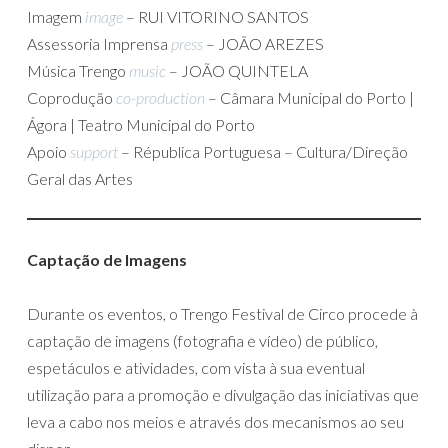
Imagem
image
– RUI VITORINO SANTOS
Assessoria Imprensa
press
– JOÃO AREZES
Música Trengo
music
– JOÃO QUINTELA
Coprodução
co-production
– Câmara Municipal do Porto |
Ágora | Teatro Municipal do Porto
Apoio
support
– Républica Portuguesa – Cultura/Direção
Geral das Artes
Captação de Imagens
Durante os eventos, o Trengo Festival de Circo procede à
captação de imagens (fotografia e vídeo) de público,
espetáculos e atividades, com vista à sua eventual
utilização para a promoção e divulgação das iniciativas que
leva a cabo nos meios e através dos mecanismos ao seu