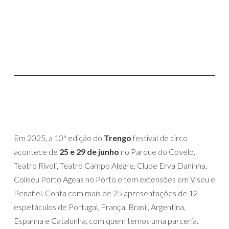
Em 2025, a 10ª edição do
Trengo
festival de circo
acontece de
25 e 29 de junho
no Parque do Covelo,
Teatro Rivoli, Teatro Campo Alegre, Clube Erva Daninha,
Coliseu Porto Ageas no Porto e tem extensões em Viseu e
Penafiel. Conta com mais de 25 apresentações de 12
espetáculos de Portugal, França, Brasil, Argentina,
Espanha e Catalunha, com quem temos uma parceria.